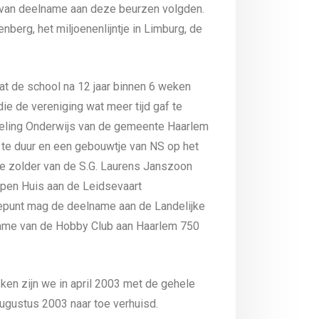
n van deelname aan deze beurzen volgden.
erg, het miljoenenlijntje in Limburg, de
at de school na 12 jaar binnen 6 weken
ie de vereniging wat meer tijd gaf te
deling Onderwijs van de gemeente Haarlem
 te duur en een gebouwtje van NS op het
de zolder van de S.G. Laurens Janszoon
Open Huis aan de Leidsevaart
epunt mag de deelname aan de Landelijke
lname van de Hobby Club aan Haarlem 750
ken zijn we in april 2003 met de gehele
augustus 2003 naar toe verhuisd.