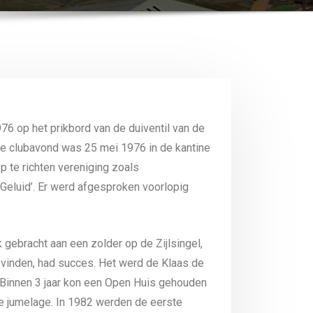
76 op het prikbord van de duiventil van de
e clubavond was 25 mei 1976 in de kantine
 te richten vereniging zoals
eluid’. Er werd afgesproken voorlopig
gebracht aan een zolder op de Zijlsingel,
inden, had succes. Het werd de Klaas de
 Binnen 3 jaar kon een Open Huis gehouden
de jumelage. In 1982 werden de eerste