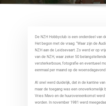
De NZH Hobbyclub is een onderdeel van d
Het begon met de vraag: “Waar zijn de Audi
NZH aan de Leidsevaart. Zo werd er op vr
van de NZH, waar zeker 50 belangstellende
versterkerbouw, fotografie en eventueel m
eenmaal per maand op de woensdagavond bi
Al snel werd duidelijk, dat in de kantine 
maar de toegang was een onoverkomelijk b
Vries Mavo en de huurovereenkomst werd op
worden. In november 1981 werd meegedaan a