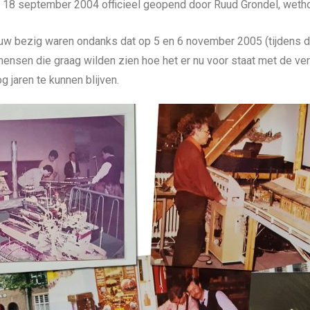
 18 september 2004 officieel geopend door Ruud Grondel, wetho
uw bezig waren ondanks dat op 5 en 6 november 2005 (tijdens de
sen die graag wilden zien hoe het er nu voor staat met de veren
 jaren te kunnen blijven.