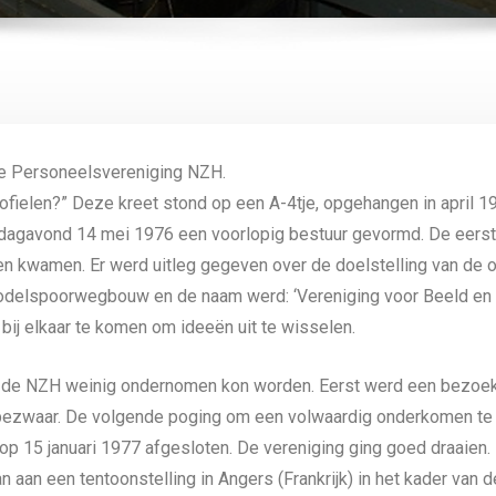
e Personeelsvereniging NZH.
ofielen?” Deze kreet stond op een A-4tje, opgehangen in april 19
ijdagavond 14 mei 1976 een voorlopig bestuur gevormd. De eerst
n kwamen. Er werd uitleg gegeven over de doelstelling van de op
odelspoorwegbouw en de naam werd: ‘Vereniging voor Beeld en G
j elkaar te komen om ideeën uit te wisselen.
van de NZH weinig ondernomen kon worden. Eerst werd een bezoek 
ezwaar. De volgende poging om een volwaardig onderkomen te v
 15 januari 1977 afgesloten. De vereniging ging goed draaien.
an een tentoonstelling in Angers (Frankrijk) in het kader van 