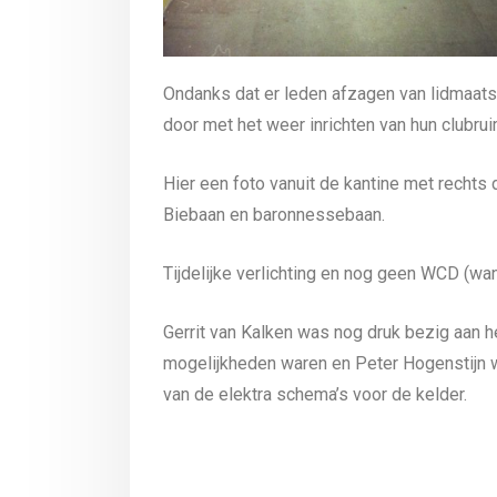
Ondanks dat er leden afzagen van lidmaats
door met het weer inrichten van hun clubrui
Hier een foto vanuit de kantine met rechts
Biebaan en baronnessebaan.
Tijdelijke verlichting en nog geen WCD (wa
Gerrit van Kalken was nog druk bezig aan h
mogelijkheden waren en Peter Hogenstijn 
van de elektra schema’s voor de kelder.