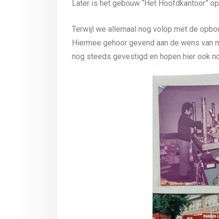
Later is het gebouw “Het Hoofdkantoor” op
Terwijl we allemaal nog volop met de opbo
Hiermee gehoor gevend aan de wens van men
nog steeds gevestigd en hopen hier ook nog