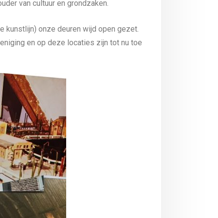
uder van cultuur en grondzaken.
 kunstlijn) onze deuren wijd open gezet.
iging en op deze locaties zijn tot nu toe