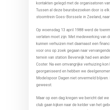
kontakten gelegd met de organisatoren va
Tussen al deze beursbezoeken door is elk j
stoomtrein Goes-Borssele in Zeeland, naar 
Op woensdag 13 april 1988 werd de toenmal
verlaten moet zijn. Met medewerking van de
kunnen verhuizen met daarnaast een finan
voor ons op zoek gegaan naar vervangende 
terrein van station Beverwijk had een and
Coster. Na een omvangrijke verhuizing kon 
georganiseerd en hebben we deelgenomen a
Modelspoor Dagen niet onvermeld blijven.
geweest.
Maar op een dag kregen we bericht dat we 
club gaan kijken naar de kelder van het ge