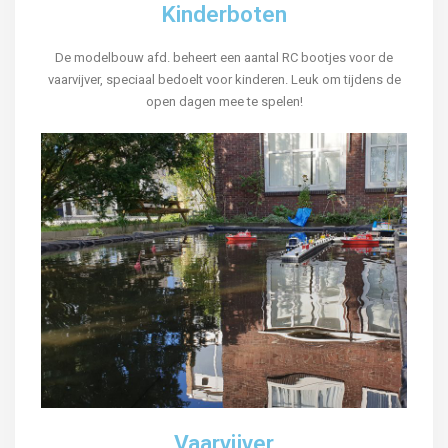
Kinderboten
De modelbouw afd. beheert een aantal RC bootjes voor de
vaarvijver, speciaal bedoelt voor kinderen. Leuk om tijdens de
open dagen mee te spelen!
Vaarvijver