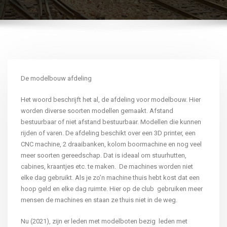
De modelbouw afdeling
Het woord beschrijft het al, de afdeling voor modelbouw. Hier
worden diverse soorten modellen gemaakt. Afstand
bestuurbaar of niet afstand bestuurbaar. Modellen die kunnen
rijden of varen. De afdeling beschikt over een 3D printer, een
CNC machine, 2 draaibanken, kolom boormachine en nog veel
meer soorten gereedschap. Dat is ideaal om stuurhutten,
cabines, kraantjes etc. te maken. De machines worden niet
elke dag gebruikt. Als je zo’n machine thuis hebt kost dat een
hoop geld en elke dag ruimte. Hier op de club gebruiken meer
mensen de machines en staan ze thuis niet in de weg.
Nu (2021), zijn er leden met modelboten bezig leden met