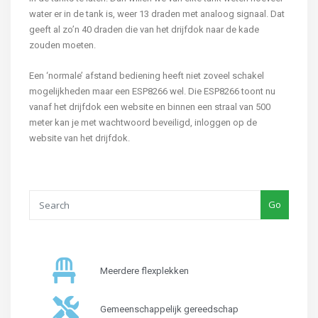
water er in de tank is, weer 13 draden met analoog signaal. Dat
geeft al zo’n 40 draden die van het drijfdok naar de kade
zouden moeten.
Een ‘normale’ afstand bediening heeft niet zoveel schakel
mogelijkheden maar een ESP8266 wel. Die ESP8266 toont nu
vanaf het drijfdok een website en binnen een straal van 500
meter kan je met wachtwoord beveiligd, inloggen op de
website van het drijfdok.
Go
Meerdere flexplekken
Gemeenschappelijk gereedschap