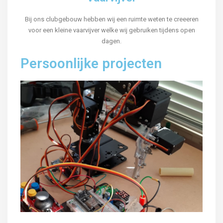
Bij ons clubgebouw hebben wij een ruimte weten te creeeren
voor een kleine vaarvijver welke wij gebruiken tijdens open
dagen.
Persoonlijke projecten