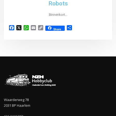
Robots
Binnenkort...
Facebook
X
WhatsApp
Email
Copy
Delen
Share
Link
Waarderweg 78
2031 BP Haarlem