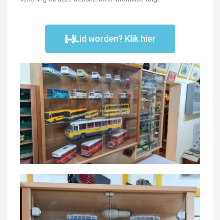
Lid worden? Klik hier