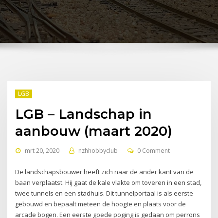
LGB
LGB – Landschap in
aanbouw (maart 2020)
mrt 20, 2020
nzhhobbyclub
0 Comment
De landschapsbouwer heeft zich naar de ander kant van de
baan verplaatst. Hij gaat de kale vlakte om toveren in een stad,
twee tunnels en een stadhuis. Dit tunnelportaal is als eerste
gebouwd en bepaalt meteen de hoogte en plaats voor de
arcade bogen. Een eerste goede poging is gedaan om perrons