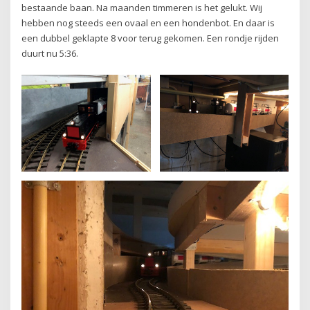
bestaande baan. Na maanden timmeren is het gelukt. Wij
hebben nog steeds een ovaal en een hondenbot. En daar is
een dubbel geklapte 8 voor terug gekomen. Een rondje rijden
duurt nu 5:36.