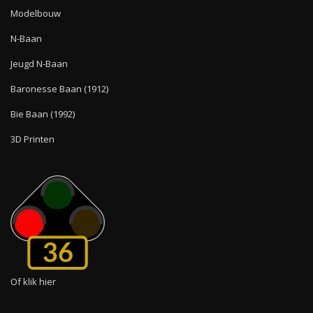
Modelbouw
N-Baan
Jeugd N-Baan
Baronesse Baan (1912)
Bie Baan (1992)
3D Printen
36
Of klik hier