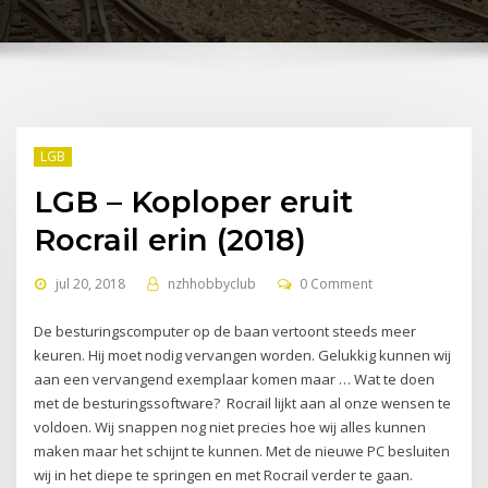
LGB
LGB – Koploper eruit
Rocrail erin (2018)
jul 20, 2018
nzhhobbyclub
0 Comment
De besturingscomputer op de baan vertoont steeds meer
keuren. Hij moet nodig vervangen worden. Gelukkig kunnen wij
aan een vervangend exemplaar komen maar … Wat te doen
met de besturingssoftware? Rocrail lijkt aan al onze wensen te
voldoen. Wij snappen nog niet precies hoe wij alles kunnen
maken maar het schijnt te kunnen. Met de nieuwe PC besluiten
wij in het diepe te springen en met Rocrail verder te gaan.