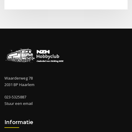
Link
Waarderweg 78
2031 BP Haarlem
023-5325887
Stuur een email
Informatie