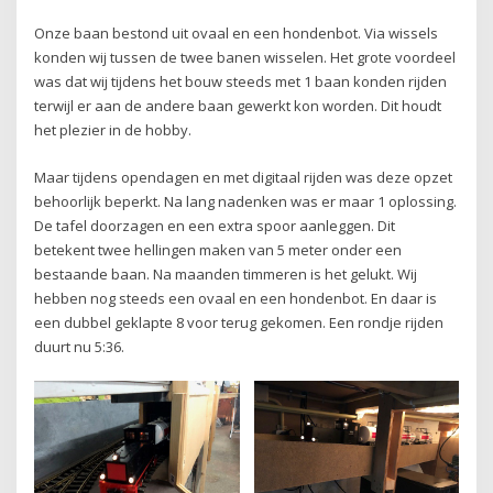
Onze baan bestond uit ovaal en een hondenbot. Via wissels
konden wij tussen de twee banen wisselen. Het grote voordeel
was dat wij tijdens het bouw steeds met 1 baan konden rijden
terwijl er aan de andere baan gewerkt kon worden. Dit houdt
het plezier in de hobby.
Maar tijdens opendagen en met digitaal rijden was deze opzet
behoorlijk beperkt. Na lang nadenken was er maar 1 oplossing.
De tafel doorzagen en een extra spoor aanleggen. Dit
betekent twee hellingen maken van 5 meter onder een
bestaande baan. Na maanden timmeren is het gelukt. Wij
hebben nog steeds een ovaal en een hondenbot. En daar is
een dubbel geklapte 8 voor terug gekomen. Een rondje rijden
duurt nu 5:36.