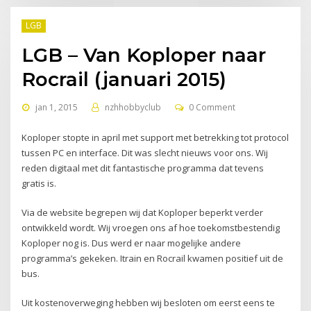
LGB
LGB – Van Koploper naar
Rocrail (januari 2015)
jan 1, 2015
nzhhobbyclub
0 Comment
Koploper stopte in april met support met betrekking tot protocol
tussen PC en interface. Dit was slecht nieuws voor ons. Wij
reden digitaal met dit fantastische programma dat tevens
gratis is.
Via de website begrepen wij dat Koploper beperkt verder
ontwikkeld wordt. Wij vroegen ons af hoe toekomstbestendig
Koploper nog is. Dus werd er naar mogelijke andere
programma’s gekeken. Itrain en Rocrail kwamen positief uit de
bus.
Uit kostenoverweging hebben wij besloten om eerst eens te