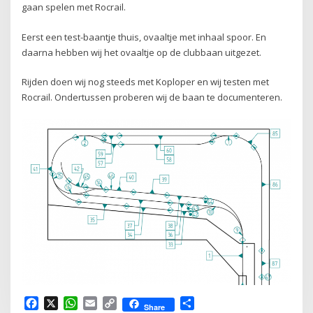
gaan spelen met Rocrail.
Eerst een test-baantje thuis, ovaaltje met inhaal spoor. En
daarna hebben wij het ovaaltje op de clubbaan uitgezet.
Rijden doen wij nog steeds met Koploper en wij testen met
Rocrail. Ondertussen proberen wij de baan te documenteren.
Facebook
X
WhatsApp
Email
Copy
Delen
Share