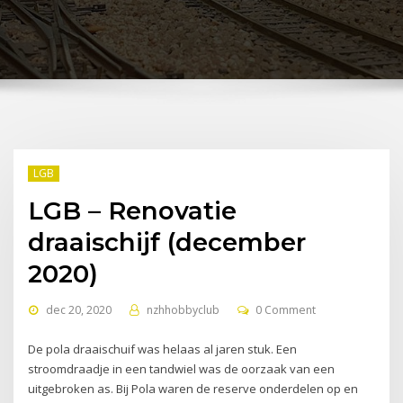
LGB
LGB – Renovatie
draaischijf (december
2020)
dec 20, 2020
nzhhobbyclub
0 Comment
De pola draaischuif was helaas al jaren stuk. Een
stroomdraadje in een tandwiel was de oorzaak van een
uitgebroken as. Bij Pola waren de reserve onderdelen op en