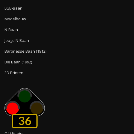
LGB-Baan
Modelbouw
N-Baan
Jeugd N-Baan
Baronesse Baan (1912)
Bie Baan (1992)
3D Printen
36
Of klik hier