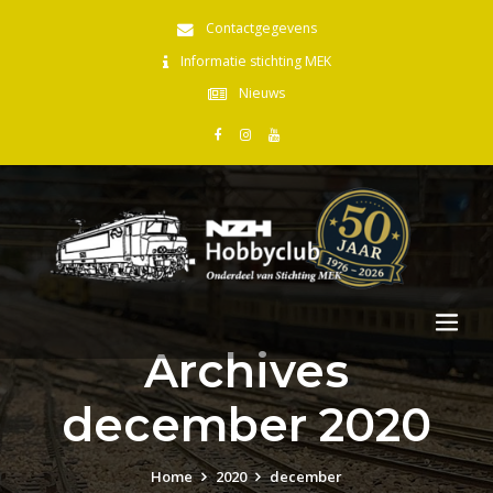
Contactgegevens
Informatie stichting MEK
Nieuws
Archives
december 2020
Home
2020
december