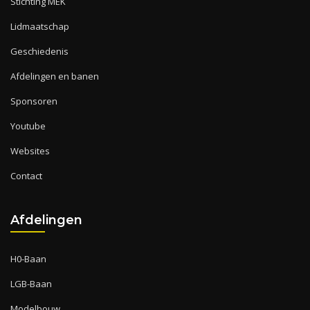
Stichting MEK
Lidmaatschap
Geschiedenis
Afdelingen en banen
Sponsoren
Youtube
Websites
Contact
Afdelingen
H0-Baan
LGB-Baan
Modelbouw