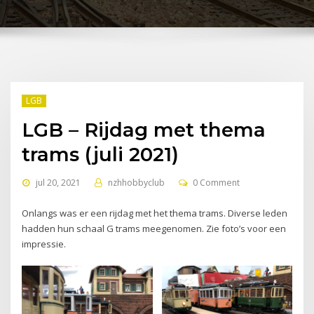
LGB
LGB – Rijdag met thema
trams (juli 2021)
jul 20, 2021
nzhhobbyclub
0 Comment
Onlangs was er een rijdag met het thema trams. Diverse leden
hadden hun schaal G trams meegenomen. Zie foto’s voor een
impressie.