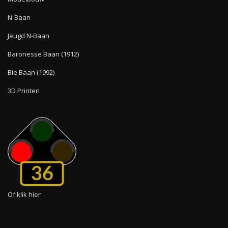
N-Baan
Jeugd N-Baan
Baronesse Baan (1912)
Bie Baan (1992)
3D Printen
36
Of klik hier