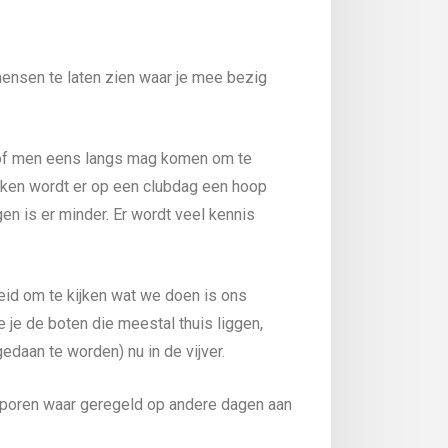
ensen te laten zien waar je mee bezig
 of men eens langs mag komen om te
ken wordt er op een clubdag een hoop
n is er minder. Er wordt veel kennis
id om te kijken wat we doen is ons
 je de boten die meestal thuis liggen,
gedaan te worden) nu in de vijver.
 sporen waar geregeld op andere dagen aan