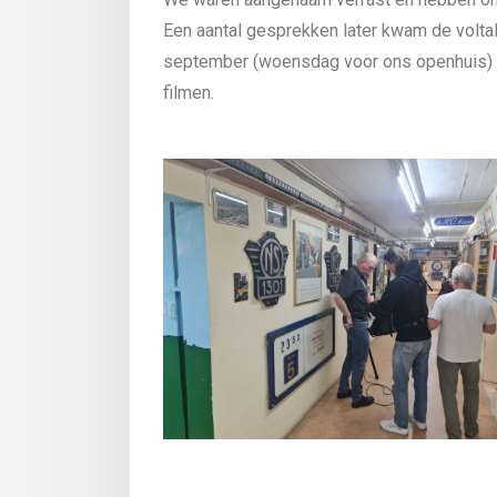
Een aantal gesprekken later kwam de voltal
september (woensdag voor ons openhuis) n
filmen.