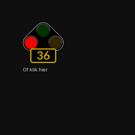
36
Of klik hier