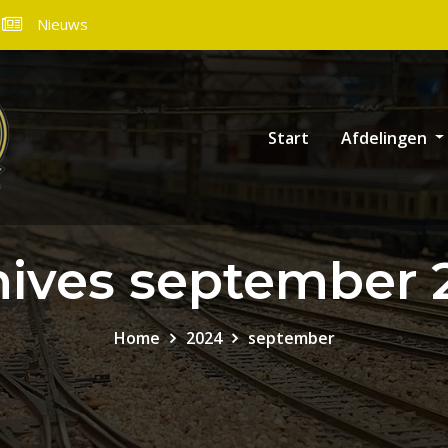
Nieuws
Start
Afdelingen
hives september 
Home
2024
september