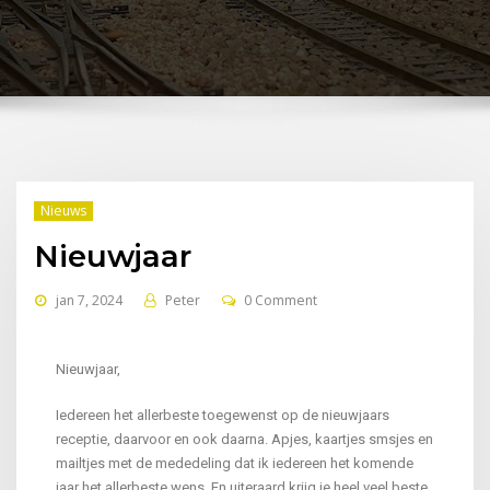
Nieuws
Nieuwjaar
jan 7, 2024
Peter
0 Comment
Nieuwjaar,
Iedereen het allerbeste toegewenst op de nieuwjaars
receptie, daarvoor en ook daarna. Apjes, kaartjes smsjes en
mailtjes met de mededeling dat ik iedereen het komende
jaar het allerbeste wens. En uiteraard krijg je heel veel beste