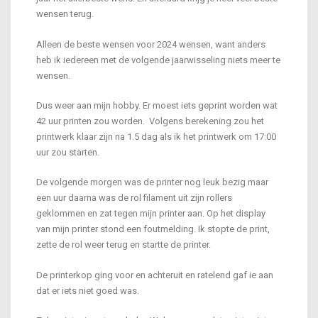
wensen terug.
Alleen de beste wensen voor 2024 wensen, want anders
heb ik iedereen met de volgende jaarwisseling niets meer te
wensen.
Dus weer aan mijn hobby. Er moest iets geprint worden wat
42 uur printen zou worden. Volgens berekening zou het
printwerk klaar zijn na 1.5 dag als ik het printwerk om 17:00
uur zou starten.
De volgende morgen was de printer nog leuk bezig maar
een uur daarna was de rol filament uit zijn rollers
geklommen en zat tegen mijn printer aan. Op het display
van mijn printer stond een foutmelding. Ik stopte de print,
zette de rol weer terug en startte de printer.
De printerkop ging voor en achteruit en ratelend gaf ie aan
dat er iets niet goed was.