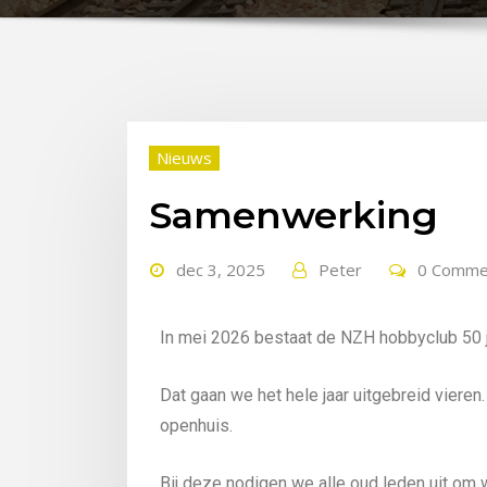
Nieuws
Samenwerking
dec 3, 2025
Peter
0 Comme
In mei 2026 bestaat de NZH hobbyclub 50 j
Dat gaan we het hele jaar uitgebreid vieren
openhuis.
Bij deze nodigen we alle oud leden uit om w