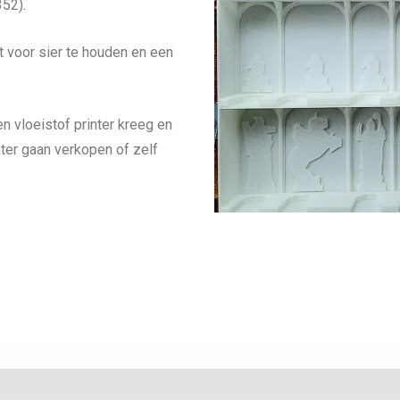
352).
t voor sier te houden en een
n vloeistof printer kreeg en
ter gaan verkopen of zelf