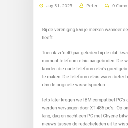
aug 31, 2025
Peter
0 Comm
Bij de vereniging kan je merken wanneer een
heeft.
Toen ik zo’n 40 jaar geleden bij de club 
moment telefoon relais aangeboden. Die w
konden die oude telefoon relai’s goed geb
te maken. Die telefoon relais waren beter 
dan de originele wisselspoelen.
Iets later kregen we IBM compatibel PC’s
werden vervangen door XT 486 pc’s. Op on
lang, dag en nacht een PC met Chyene bitw
nieuws tussen de redactieleden uit te wis