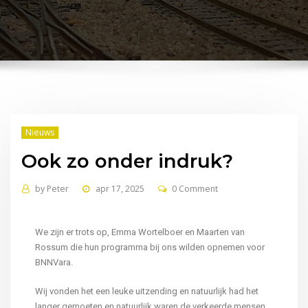
Nieuws
Ook zo onder indruk?
by
Peter
apr 17, 2025
0 Comment
We zijn er trots op, Emma Wortelboer en Maarten van
Rossum die hun programma bij ons wilden opnemen voor
BNNVara.
Wij vonden het een leuke uitzending en natuurlijk had het
langer gemoeten en natuurlijk waren de verkeerde mensen