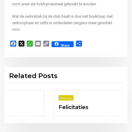
vorm weer als hobbymateriaal gebruikt te worden.
Wat de vuilnisbak bij de club haalt is dus niet bruikbaar, niet
verkoopbaar en zelfs in onderdelen nergens meer geschikt
voor.
Facebook
X
WhatsApp
Email
Copy
Delen
Share
Link
Related Posts
Nieuws
Felicitaties