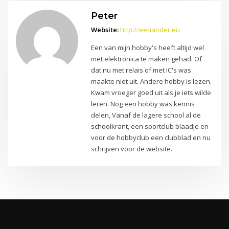
Peter
Website:
http://eenander.eu
Een van mijn hobby's heeft altijd wel
met elektronica te maken gehad. Of
dat nu met relais of met IC's was
maakte niet uit. Andere hobby is lezen.
Kwam vroeger goed uit als je iets wilde
leren. Nog een hobby was kennis
delen, Vanaf de lagere school al de
schoolkrant, een sportclub blaadje en
voor de hobbyclub een clubblad en nu
schrijven voor de website.