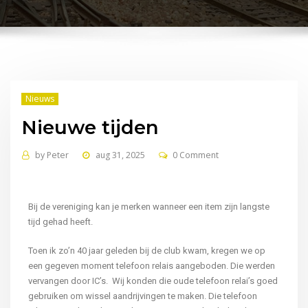
Nieuws
Nieuwe tijden
by
Peter
aug 31, 2025
0 Comment
Bij de vereniging kan je merken wanneer een item zijn langste
tijd gehad heeft.
Toen ik zo’n 40 jaar geleden bij de club kwam, kregen we op
een gegeven moment telefoon relais aangeboden. Die werden
vervangen door IC’s. Wij konden die oude telefoon relai’s goed
gebruiken om wissel aandrijvingen te maken. Die telefoon