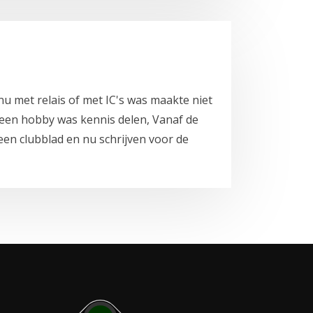
nu met relais of met IC's was maakte niet
g een hobby was kennis delen, Vanaf de
een clubblad en nu schrijven voor de