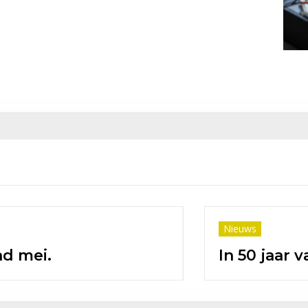
Nieuws
ar stichting
50 jaar mod