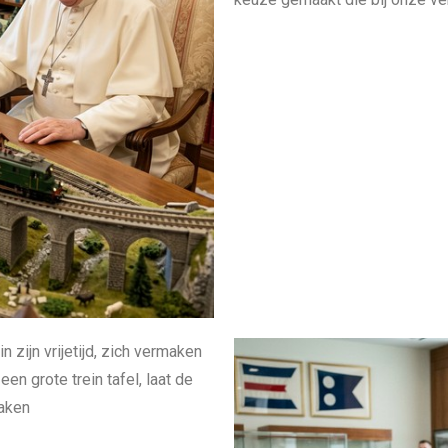
 zijn vrijetijd, zich vermaken
n grote trein tafel, laat de
zaken