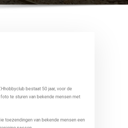
Hhobbyclub bestaat 50 jaar, voor de
 foto te sturen van bekende mensen met
 die toezendingen van bekende mensen een
reniging passen.