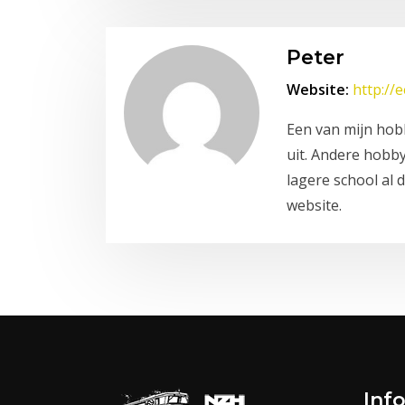
Peter
Website:
http://
Een van mijn hobb
uit. Andere hobby
lagere school al 
website.
Inf