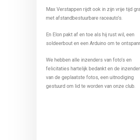
Max Verstappen rijdt ook in zijn vrije tijd gr
met afstandbestuurbare raceauto’s.
En Elon pakt af en toe als hij rust wil, een
soldeerbout en een Arduino om te ontspan
We hebben alle inzenders van foto’s en
felicitaties hartelijk bedankt en de inzende
van de geplaatste fotos, een uitnodiging
gestuurd om lid te worden van onze club.