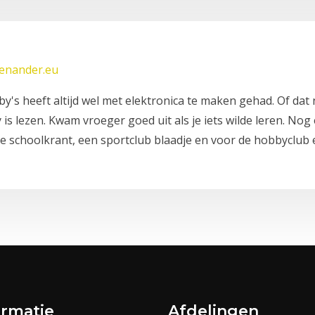
eenander.eu
y's heeft altijd wel met elektronica te maken gehad. Of dat 
 is lezen. Kwam vroeger goed uit als je iets wilde leren. No
de schoolkrant, een sportclub blaadje en voor de hobbyclub 
ormatie
Afdelingen