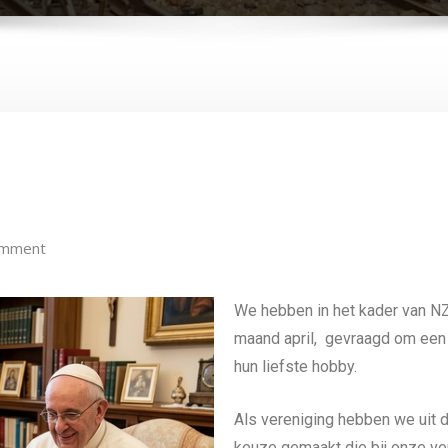
omment
We hebben in het kader van NZ
maand april, gevraagd om een
hun liefste hobby.
Als vereniging hebben we uit
keuze gemaakt die bij onze ve