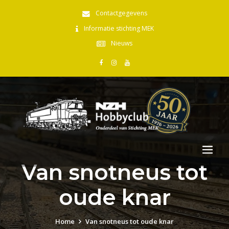
Contactgegevens
Informatie stichting MEK
Nieuws
Van snotneus tot
oude knar
Home
Van snotneus tot oude knar