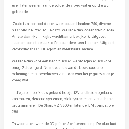
even later weer en aan de volgende vroeg wat er op die wc
gebeurde.
Zoals ik al schreef deden we mee aan Haarlem 750, diverse
huishoud beurzen en Leidato. We regelden 2x een trein die via
Amsterdam (koninklijke wachtkamer bekijken), Uitgeest
Haarlem een ritje maakte. En de andere keer Haarlem, Uitgeest,
verbindingsbaan, Hillegom en weer naar Haarlem.
We regelden voor een bedrijf iets en we vroegen er iets voor
terug. Zelden geld. Nu moet alles van de boekhouder en
belastingdienst beschreven zijn. Toen was het je gaf wat en je
kreeg wat.
In die jaren heb ik dus geleerd hoe je 12V snelheidsregelaars
kan maken, detectie systemen, bloksystemen en Visual basic
programmeren. De SharpMZ7/800 en later de IBM compatible
286.
En weer later kwam de 3D printer. Schitterend ding. De club had