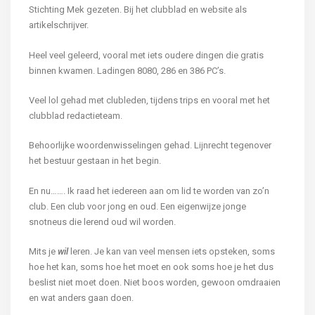
Stichting Mek gezeten. Bij het clubblad en website als
artikelschrijver.
Heel veel geleerd, vooral met iets oudere dingen die gratis
binnen kwamen. Ladingen 8080, 286 en 386 PC’s.
Veel lol gehad met clubleden, tijdens trips en vooral met het
clubblad redactieteam.
Behoorlijke woordenwisselingen gehad. Lijnrecht tegenover
het bestuur gestaan in het begin.
En nu……. Ik raad het iedereen aan om lid te worden van zo’n
club. Een club voor jong en oud. Een eigenwijze jonge
snotneus die lerend oud wil worden.
Mits je
wil
leren. Je kan van veel mensen iets opsteken, soms
hoe het kan, soms hoe het moet en ook soms hoe je het dus
beslist niet moet doen. Niet boos worden, gewoon omdraaien
en wat anders gaan doen.