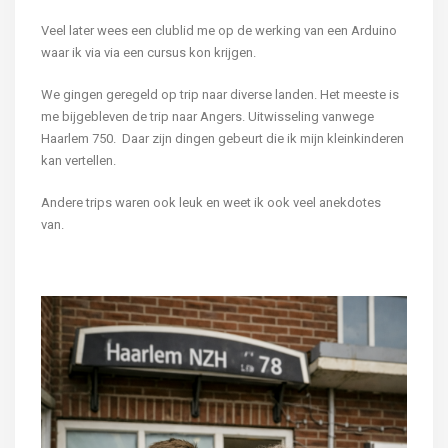
Veel later wees een clublid me op de werking van een Arduino
waar ik via via een cursus kon krijgen.
We gingen geregeld op trip naar diverse landen. Het meeste is
me bijgebleven de trip naar Angers. Uitwisseling vanwege
Haarlem 750. Daar zijn dingen gebeurt die ik mijn kleinkinderen
kan vertellen.
Andere trips waren ook leuk en weet ik ook veel anekdotes
van.