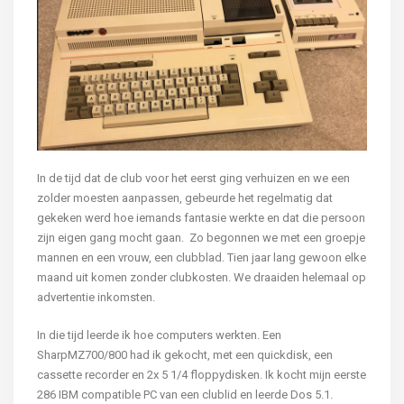
In de tijd dat de club voor het eerst ging verhuizen en we een
zolder moesten aanpassen, gebeurde het regelmatig dat
gekeken werd hoe iemands fantasie werkte en dat die persoon
zijn eigen gang mocht gaan. Zo begonnen we met een groepje
mannen en een vrouw, een clubblad. Tien jaar lang gewoon elke
maand uit komen zonder clubkosten. We draaiden helemaal op
advertentie inkomsten.
In die tijd leerde ik hoe computers werkten. Een
SharpMZ700/800 had ik gekocht, met een quickdisk, een
cassette recorder en 2x 5 1/4 floppydisken. Ik kocht mijn eerste
286 IBM compatible PC van een clublid en leerde Dos 5.1.