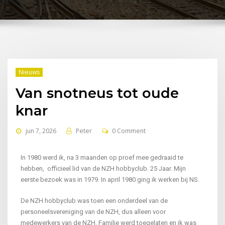
Nieuws
Van snotneus tot oude
knar
jun 7, 2026
Peter
0 Comment
In 1980 werd ik, na 3 maanden op proef mee gedraaid te
hebben, officieel lid van de NZH hobbyclub. 25 Jaar. Mijn
eerste bezoek was in 1979. In april 1980 ging ik werken bij NS.
De NZH hobbyclub was toen een onderdeel van de
personeelsvereniging van de NZH, dus alleen voor
medewerkers van de NZH. Familie werd toegelaten en ik was