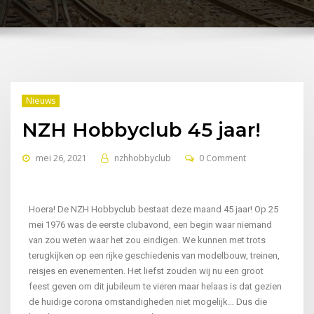
Nieuws
NZH Hobbyclub 45 jaar!
mei 26, 2021
nzhhobbyclub
0 Comment
Hoera! De NZH Hobbyclub bestaat deze maand 45 jaar! Op 25
mei 1976 was de eerste clubavond, een begin waar niemand
van zou weten waar het zou eindigen. We kunnen met trots
terugkijken op een rijke geschiedenis van modelbouw, treinen,
reisjes en evenementen. Het liefst zouden wij nu een groot
feest geven om dit jubileum te vieren maar helaas is dat gezien
de huidige corona omstandigheden niet mogelijk… Dus die