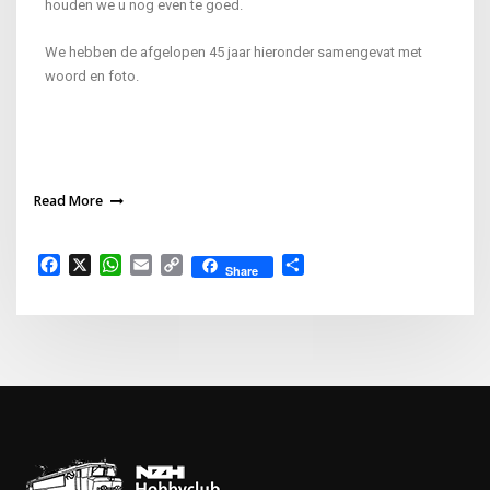
houden we u nog even te goed.
We hebben de afgelopen 45 jaar hieronder samengevat met
woord en foto.
Read More
Facebook
X
WhatsApp
Email
Copy
Delen
Share
Link