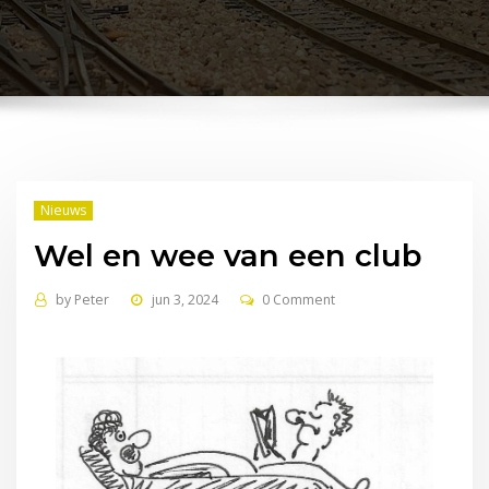
Nieuws
Wel en wee van een club
by
Peter
jun 3, 2024
0 Comment