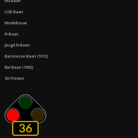
H0-Baan
LGB-Baan
Modelbouw
N-Baan
Jeugd N-Baan
Baronesse Baan (1912)
Bie Baan (1992)
3D Printen
36