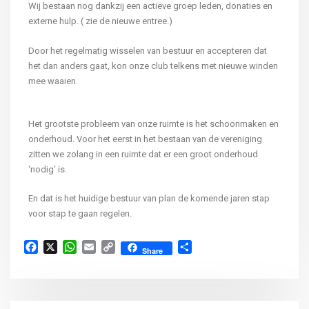
Wij bestaan nog dankzij een actieve groep leden, donaties en
externe hulp. ( zie de nieuwe entree.)
Door het regelmatig wisselen van bestuur en accepteren dat
het dan anders gaat, kon onze club telkens met nieuwe winden
mee waaien.
Het grootste probleem van onze ruimte is het schoonmaken en
onderhoud. Voor het eerst in het bestaan van de vereniging
zitten we zolang in een ruimte dat er een groot onderhoud
‘nodig’ is.
En dat is het huidige bestuur van plan de komende jaren stap
voor stap te gaan regelen.
Facebook
X
WhatsApp
Email
Copy
Delen
Share
Link