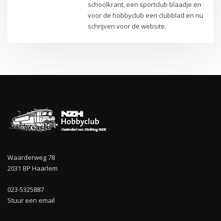
schoolkrant, een sportclub blaadje en
voor de hobbyclub een clubblad en nu
schrijven voor de website.
Waarderweg 78
2031 BP Haarlem
023-5325887
Stuur een email