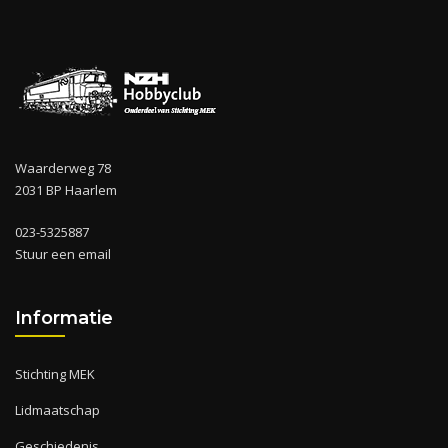
Waarderweg 78
2031 BP Haarlem
023-5325887
Stuur een email
Informatie
Stichting MEK
Lidmaatschap
Geschiedenis