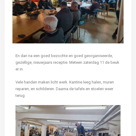
En dan na een goed bezochte en goed georganiseerde,
gezellige, nieuwjaars receptie. Meteen zaterdag 11 de beuk
er in.
Vele handen maken licht werk. Kantine leeg halen, muren
reparen, en schilderen. Daarna de tafels en stoelen weer
terug.