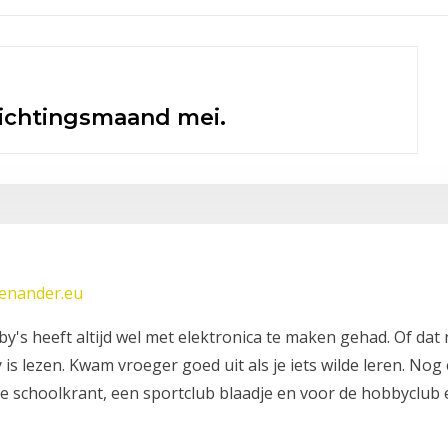
Nieu
In 
eenander.eu
y's heeft altijd wel met elektronica te maken gehad. Of dat 
 is lezen. Kwam vroeger goed uit als je iets wilde leren. No
de schoolkrant, een sportclub blaadje en voor de hobbyclub 