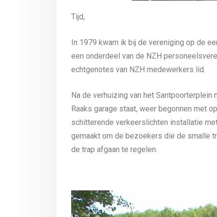
Tijd,
In 1979 kwam ik bij de vereniging op de eers
een onderdeel van de NZH personeelsveren
echtgenotes van NZH medewerkers lid.
Na de verhuizing van het Santpoorterplein 
Raaks garage staat, weer begonnen met op
schitterende verkeerslichten installatie 
gemaakt om de bezoekers die de smalle t
de trap afgaan te regelen.