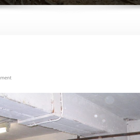
mment