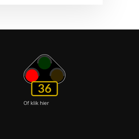
36
Of klik hier