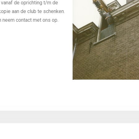
 vanaf de oprichting t/m de
kopie aan de club te schenken.
n neem contact met ons op.