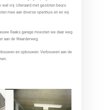
wat vrij. Uiteraard met gesloten beurs.
rkten mee aan diverse openhuis en en wij
nieuwe Raaks garage moesten we daar weg
der aan de Waarderweg.
rbouwen en opbouwen. Verbouwen aan de
nen.