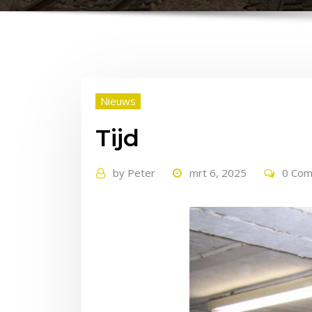
Nieuws
Tijd
by
Peter
mrt 6, 2025
0 Co