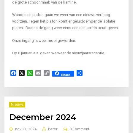
de grote schoonmaak van de kantine.
Wanden en plafon gaan we weer van een nieuwe verflaag
voorzien. Tegen het plafon komt er geluiddempende isolatie
platen. Daarna de gang weer eens een een opfris beurt geven.
Onze ingang is weer mooi geworden.
Op 8 januari a.s. geven we weer de nieuwjaarsreceptie.
Facebook
X
WhatsApp
Email
Copy
Delen
Share
Link
Nieuws
December 2024
nov 27, 2024
Peter
0 Comment