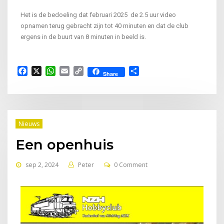
Het is de bedoeling dat februari 2025 de 2.5 uur video
opnamen terug gebracht zijn tot 40 minuten en dat de club
ergens in de buurt van 8 minuten in beeld is.
Facebook
X
WhatsApp
Email
Copy
Delen
Share
Link
Nieuws
Een openhuis
sep 2, 2024
Peter
0 Comment