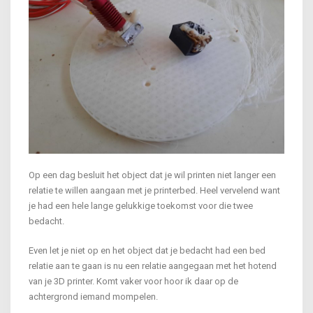
Op een dag besluit het object dat je wil printen niet langer een
relatie te willen aangaan met je printerbed. Heel vervelend want
je had een hele lange gelukkige toekomst voor die twee
bedacht.
Even let je niet op en het object dat je bedacht had een bed
relatie aan te gaan is nu een relatie aangegaan met het hotend
van je 3D printer. Komt vaker voor hoor ik daar op de
achtergrond iemand mompelen.