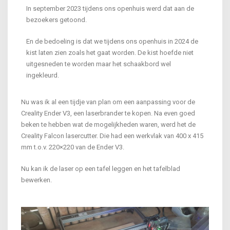
In september 2023 tijdens ons openhuis werd dat aan de
bezoekers getoond.
En de bedoeling is dat we tijdens ons openhuis in 2024 de
kist laten zien zoals het gaat worden. De kist hoefde niet
uitgesneden te worden maar het schaakbord wel
ingekleurd.
Nu was ik al een tijdje van plan om een aanpassing voor de
Creality Ender V3, een laserbrander te kopen. Na even goed
beken te hebben wat de mogelijkheden waren, werd het de
Creality Falcon lasercutter. Die had een werkvlak van 400 x 415
mm t.o.v. 220×220 van de Ender V3.
Nu kan ik de laser op een tafel leggen en het tafelblad
bewerken.