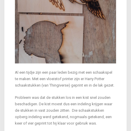
Al een tijdje zijn een paar leden bezig met een schaakspel
te maken. Met een vloeistof printer zijn er Harry Potter
schaakstukken (van Thingiverse) geprint en in de lak gezet.
Probleem was dat de stukken los in een kist snel zouden
beschadigen. De kist moest dus een indeling krijgen waar
de stukken in vast zouden zitten. Die schaakstukken
opberg indeling werd getekend, nogmaals getekend, een
keer of vier geprint tot hij klaar voor gebruik was.