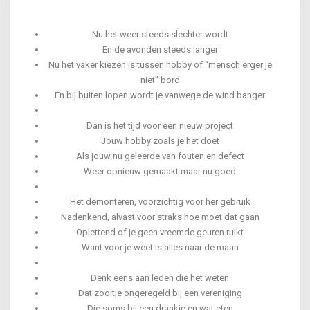
Nu het weer steeds slechter wordt
En de avonden steeds langer
Nu het vaker kiezen is tussen hobby of “mensch erger je
niet” bord
En bij buiten lopen wordt je vanwege de wind banger
Dan is het tijd voor een nieuw project
Jouw hobby zoals je het doet
Als jouw nu geleerde van fouten en defect
Weer opnieuw gemaakt maar nu goed
Het demonteren, voorzichtig voor her gebruik
Nadenkend, alvast voor straks hoe moet dat gaan
Oplettend of je geen vreemde geuren ruikt
Want voor je weet is alles naar de maan
Denk eens aan leden die het weten
Dat zooitje ongeregeld bij een vereniging
Die soms bij een drankje en wat eten