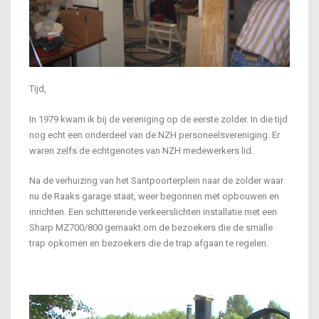
Tijd,
In 1979 kwam ik bij de vereniging op de eerste zolder. In die tijd
nog echt een onderdeel van de NZH personeelsvereniging. Er
waren zelfs de echtgenotes van NZH medewerkers lid.
Na de verhuizing van het Santpoorterplein naar de zolder waar
nu de Raaks garage staat, weer begonnen met opbouwen en
inrichten. Een schitterende verkeerslichten installatie met een
Sharp MZ700/800 gemaakt om de bezoekers die de smalle
trap opkomen en bezoekers die de trap afgaan te regelen.