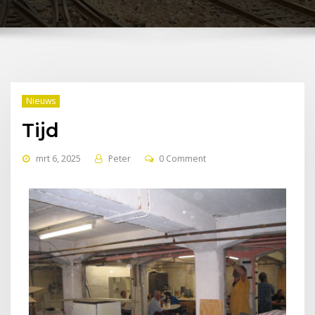
Nieuws
Tijd
mrt 6, 2025
Peter
0 Comment