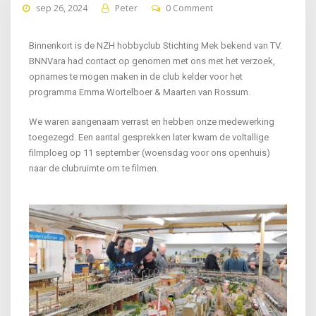
sep 26, 2024
Peter
0 Comment
Binnenkort is de NZH hobbyclub Stichting Mek bekend van TV.
BNNVara had contact op genomen met ons met het verzoek,
opnames te mogen maken in de club kelder voor het
programma Emma Wortelboer & Maarten van Rossum.
We waren aangenaam verrast en hebben onze medewerking
toegezegd. Een aantal gesprekken later kwam de voltallige
filmploeg op 11 september (woensdag voor ons openhuis)
naar de clubruimte om te filmen.