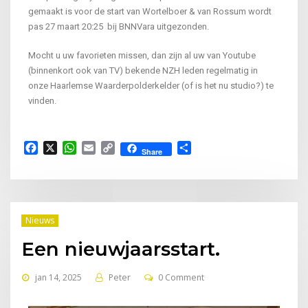
gemaakt is voor de start van Wortelboer & van Rossum wordt
pas 27 maart 20:25 bij BNNVara uitgezonden.
Mocht u uw favorieten missen, dan zijn al uw van Youtube
(binnenkort ook van TV) bekende NZH leden regelmatig in
onze Haarlemse Waarderpolderkelder (of is het nu studio?) te
vinden.
Facebook
X
WhatsApp
Email
Copy
Delen
Share
Link
Nieuws
Een nieuwjaarsstart.
jan 14, 2025
Peter
0 Comment