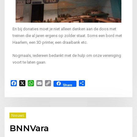
En bij donaties moet je niet alleen denken aan de doos met
treinen die al jaren ergens op zolder staat. Soms een bord met
Haarlem, een 3D printer, een draaibank etc.
Nogmaals, iedereen bedankt met de hulp om onze vereniging
voort te laten gaan.
Facebook
X
WhatsApp
Email
Copy
Delen
Share
Link
Nieuws
BNNVara