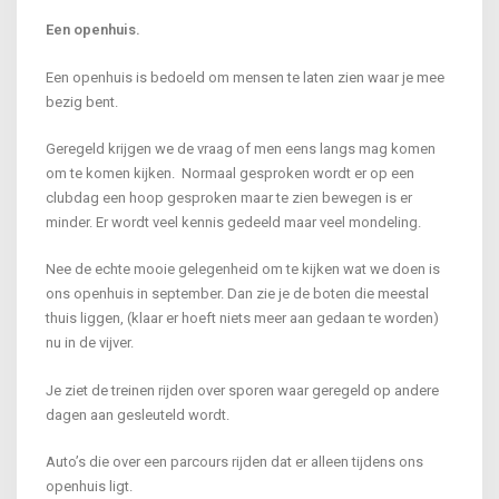
Een openhuis.
Een openhuis is bedoeld om mensen te laten zien waar je mee
bezig bent.
Geregeld krijgen we de vraag of men eens langs mag komen
om te komen kijken. Normaal gesproken wordt er op een
clubdag een hoop gesproken maar te zien bewegen is er
minder. Er wordt veel kennis gedeeld maar veel mondeling.
Nee de echte mooie gelegenheid om te kijken wat we doen is
ons openhuis in september. Dan zie je de boten die meestal
thuis liggen, (klaar er hoeft niets meer aan gedaan te worden)
nu in de vijver.
Je ziet de treinen rijden over sporen waar geregeld op andere
dagen aan gesleuteld wordt.
Auto’s die over een parcours rijden dat er alleen tijdens ons
openhuis ligt.