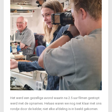
Het werd een gezellige avond waarin na 2.5 uur filmen gestopt
werd met de opnames. Helaas waren we nog niet klaar met ons
rondje door de kelder, niet elke afdeling is in beeld gekomen.