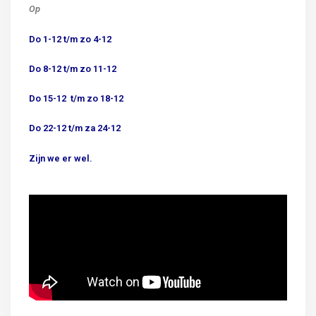
Op
Do 1-12 t/m zo 4-12
Do 8-12 t/m zo 11-12
Do 15-12 t/m zo 18-12
Do 22-12 t/m za 24-12
Zijn we er wel.