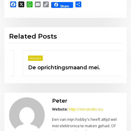
Facebook
X
WhatsApp
Email
Copy
Delen
Share
Link
Related Posts
Nieuws
De oprichtingsmaand mei.
Peter
Website:
http://eenander.eu
Een van mijn hobby's heeft altijd wel
met elektronica te maken gehad. Of