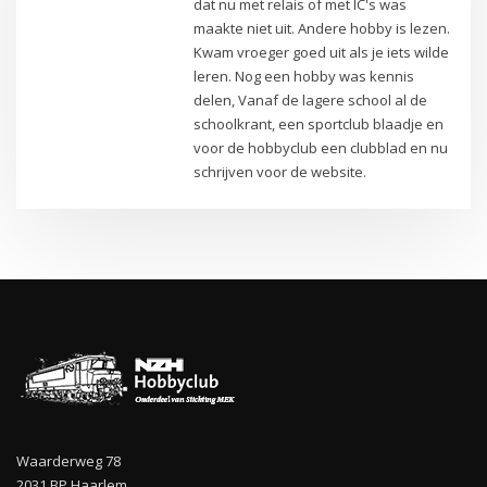
dat nu met relais of met IC's was
maakte niet uit. Andere hobby is lezen.
Kwam vroeger goed uit als je iets wilde
leren. Nog een hobby was kennis
delen, Vanaf de lagere school al de
schoolkrant, een sportclub blaadje en
voor de hobbyclub een clubblad en nu
schrijven voor de website.
Waarderweg 78
2031 BP Haarlem