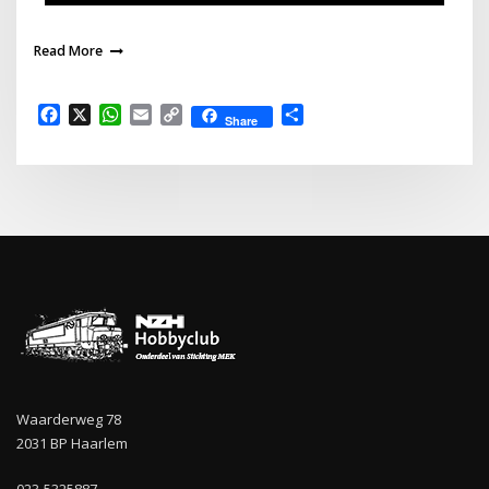
Read More
Facebook
X
WhatsApp
Email
Copy
Delen
Share
Link
Waarderweg 78
2031 BP Haarlem