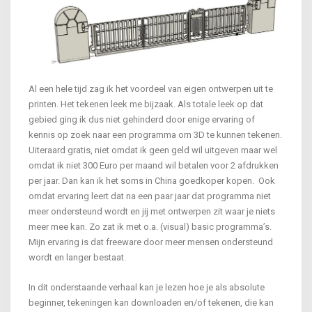
Al een hele tijd zag ik het voordeel van eigen ontwerpen uit te
printen. Het tekenen leek me bijzaak. Als totale leek op dat
gebied ging ik dus niet gehinderd door enige ervaring of
kennis op zoek naar een programma om 3D te kunnen tekenen.
Uiteraard gratis, niet omdat ik geen geld wil uitgeven maar wel
omdat ik niet 300 Euro per maand wil betalen voor 2 afdrukken
per jaar. Dan kan ik het soms in China goedkoper kopen. Ook
omdat ervaring leert dat na een paar jaar dat programma niet
meer ondersteund wordt en jij met ontwerpen zit waar je niets
meer mee kan. Zo zat ik met o.a. (visual) basic programma’s.
Mijn ervaring is dat freeware door meer mensen ondersteund
wordt en langer bestaat.
In dit onderstaande verhaal kan je lezen hoe je als absolute
beginner, tekeningen kan downloaden en/of tekenen, die kan