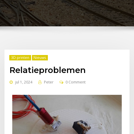
3D printen
Nieuws
Relatieproblemen
jul 1, 2024
Peter
0 Comment