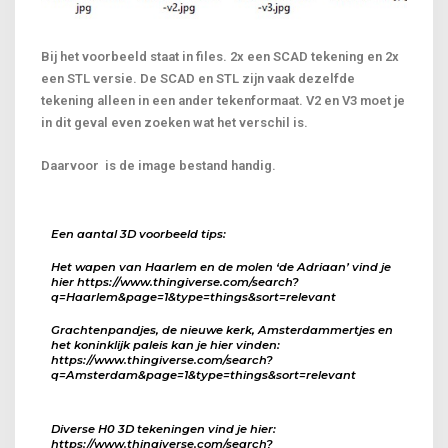
Bij het voorbeeld staat in files. 2x een SCAD tekening en 2x
een STL versie. De SCAD en STL zijn vaak dezelfde
tekening alleen in een ander tekenformaat. V2 en V3 moet je
in dit geval even zoeken wat het verschil is.
Daarvoor is de image bestand handig.
Een aantal 3D voorbeeld tips:
Het wapen van Haarlem en de molen ‘de Adriaan’ vind je
hier https://www.thingiverse.com/search?
q=Haarlem&page=1&type=things&sort=relevant
Grachtenpandjes, de nieuwe kerk, Amsterdammertjes en
het koninklijk paleis kan je hier vinden:
https://www.thingiverse.com/search?
q=Amsterdam&page=1&type=things&sort=relevant
Diverse H0 3D tekeningen vind je hier:
https://www.thingiverse.com/search?