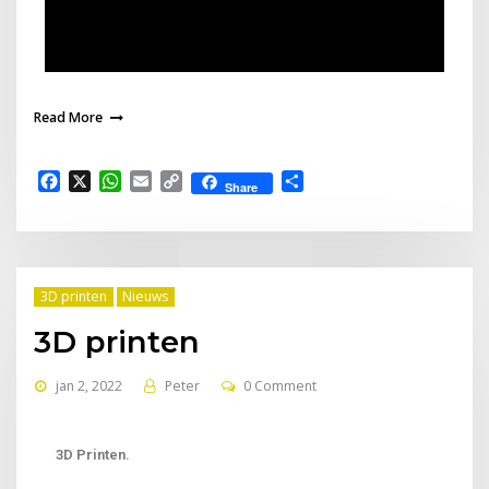
Read More
Facebook
X
WhatsApp
Email
Copy
Delen
Share
Link
3D printen
Nieuws
3D printen
jan 2, 2022
Peter
0 Comment
3D Printen.