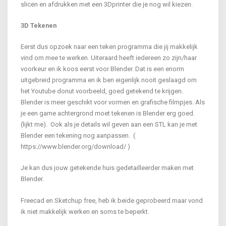
slicen en afdrukken met een 3Dprinter die je nog wil kiezen.
3D Tekenen
Eerst dus opzoek naar een teken programma die jij makkelijk
vind om mee te werken. Uiteraard heeft iedereen zo zijn/haar
voorkeur en ik koos eerst voor Blender. Dat is een enorm
uitgebreid programma en ik ben eigenlijk nooit geslaagd om
het Youtube donut voorbeeld, goed getekend te krijgen.
Blender is meer geschikt voor vormen en grafische filmpjes. Als
je een game achtergrond moet tekenen is Blender erg goed.
(lijkt me). Ook als je details wil geven aan een STL kan je met
Blender een tekening nog aanpassen. (
https://www.blender.org/download/ )
Je kan dus jouw getekende huis gedetailleerder maken met
Blender.
Freecad en Sketchup free, heb ik beide geprobeerd maar vond
ik niet makkelijk werken en soms te beperkt.