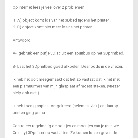
Op internet lees je veel over 2 problemen:
A) object komt los van het 3Dbed tijdens het printen.
B) object komt niet meer los na het printen.
Antwoord:
A- gebruik een pufje 3Dlac uit een spuitbus op het 3Dprintbed.
B- Laat het 3Dprintbed goed afkoelen. Desnoods in de vriezer.
Ik heb het ooit meegemaakt dat het zo vastzat dat ik het met
een plamuurmes van mijn glasplaat af moest steken. (vriezer
hielp ook niet.)
Ik heb toen glasplaat omgekeerd (helemaal vlak) en daarop
printen ging prima.
Controleer regelmatig de boutjes en moertjes van je (nieuwe
Creality) 3Dprinter op vastzitten. Ze komen los en geven de