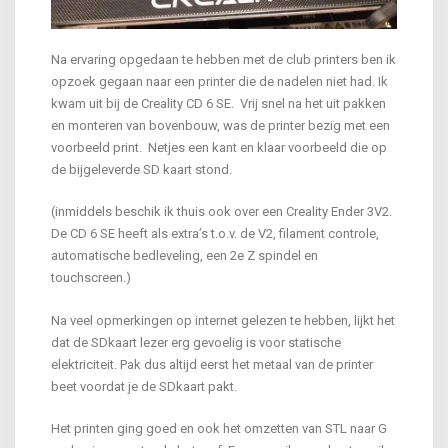
Na ervaring opgedaan te hebben met de club printers ben ik
opzoek gegaan naar een printer die de nadelen niet had. Ik
kwam uit bij de Creality CD 6 SE. Vrij snel na het uit pakken
en monteren van bovenbouw, was de printer bezig met een
voorbeeld print. Netjes een kant en klaar voorbeeld die op
de bijgeleverde SD kaart stond.
(inmiddels beschik ik thuis ook over een Creality Ender 3V2.
De CD 6 SE heeft als extra’s t.o.v. de V2, filament controle,
automatische bedleveling, een 2e Z spindel en
touchscreen.)
Na veel opmerkingen op internet gelezen te hebben, lijkt het
dat de SDkaart lezer erg gevoelig is voor statische
elektriciteit. Pak dus altijd eerst het metaal van de printer
beet voordat je de SDkaart pakt.
Het printen ging goed en ook het omzetten van STL naar G