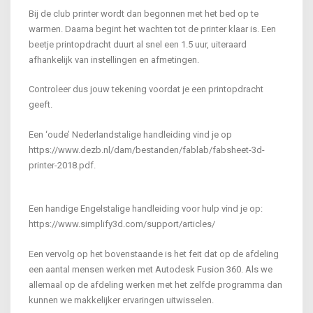
Bij de club printer wordt dan begonnen met het bed op te
warmen. Daarna begint het wachten tot de printer klaar is. Een
beetje printopdracht duurt al snel een 1.5 uur, uiteraard
afhankelijk van instellingen en afmetingen.
Controleer dus jouw tekening voordat je een printopdracht
geeft.
Een ‘oude’ Nederlandstalige handleiding vind je op
https://www.dezb.nl/dam/bestanden/fablab/fabsheet-3d-
printer-2018.pdf.
Een handige Engelstalige handleiding voor hulp vind je op:
https://www.simplify3d.com/support/articles/
Een vervolg op het bovenstaande is het feit dat op de afdeling
een aantal mensen werken met Autodesk Fusion 360. Als we
allemaal op de afdeling werken met het zelfde programma dan
kunnen we makkelijker ervaringen uitwisselen.