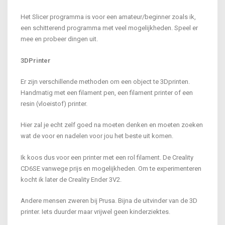
Het Slicer programma is voor een amateur/beginner zoals ik,
een schitterend programma met veel mogelijkheden. Speel er
mee en probeer dingen uit.
3DPrinter
Er zijn verschillende methoden om een object te 3Dprinten.
Handmatig met een filament pen, een filament printer of een
resin (vloeistof) printer.
Hier zal je echt zelf goed na moeten denken en moeten zoeken
wat de voor en nadelen voor jou het beste uit komen.
Ik koos dus voor een printer met een rol filament. De Creality
CD6SE vanwege prijs en mogelijkheden. Om te experimenteren
kocht ik later de Creality Ender 3V2.
Andere mensen zweren bij Prusa. Bijna de uitvinder van de 3D
printer. Iets duurder maar vrijwel geen kinderziektes.