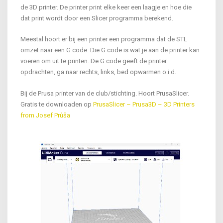
de 3D printer. De printer print elke keer een laagje en hoe die
dat print wordt door een Slicer programma berekend.
Meestal hoort er bij een printer een programma dat de STL
omzet naar een G code. Die G code is wat je aan de printer kan
voeren om uit te printen. De G code geeft de printer
opdrachten, ga naar rechts, links, bed opwarmen o.i.d.
Bij de Prusa printer van de club/stichting. Hoort PrusaSlicer.
Gratis te downloaden op
PrusaSlicer – Prusa3D – 3D Printers
from Josef Průša