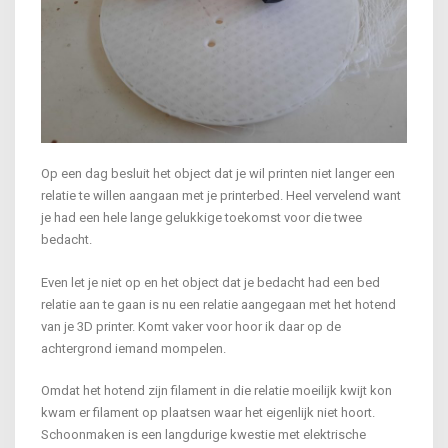
Op een dag besluit het object dat je wil printen niet langer een
relatie te willen aangaan met je printerbed. Heel vervelend want
je had een hele lange gelukkige toekomst voor die twee
bedacht.
Even let je niet op en het object dat je bedacht had een bed
relatie aan te gaan is nu een relatie aangegaan met het hotend
van je 3D printer. Komt vaker voor hoor ik daar op de
achtergrond iemand mompelen.
Omdat het hotend zijn filament in die relatie moeilijk kwijt kon
kwam er filament op plaatsen waar het eigenlijk niet hoort.
Schoonmaken is een langdurige kwestie met elektrische