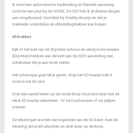
Ik vond een automatische bedleveling en filament aanwezig
controle een plus bij de CD6SE. De 3V2 heb ik al diverse dingen
aan omgebouwd. Voordeel bij Creality de prijs en dat je
makkelijk onderdelen en uitbreidingstukken kan kopen.
Afdrukken
Kijk of het bed van de 3Dprinter schoon en vetvrij is.De meeste
3Dprinters hebben aan de kant van de 220V aansluiting een
schakelaar die je aan moet zetten.
Het schermpje gaat tekst geven. Stop het SD kaartje met G
code in het SD slot.
Druk een aantal keren op de ronde knop tot je iets leest met de
tekst SD kaartje selecteren. Of via touchscreen of via pijltjes
toetsen.
De tekeningen worden dan ingelezen van de SD kaart. Kies de
tekening die je wil uitprinten en druk weer op de knop.