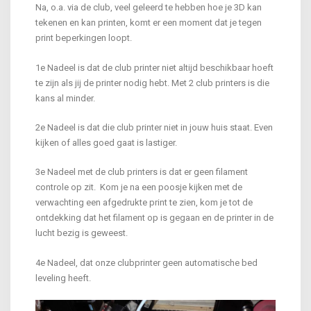
Na, o.a. via de club, veel geleerd te hebben hoe je 3D kan
tekenen en kan printen, komt er een moment dat je tegen
print beperkingen loopt.
1e Nadeel is dat de club printer niet altijd beschikbaar hoeft
te zijn als jij de printer nodig hebt. Met 2 club printers is die
kans al minder.
2e Nadeel is dat die club printer niet in jouw huis staat. Even
kijken of alles goed gaat is lastiger.
3e Nadeel met de club printers is dat er geen filament
controle op zit. Kom je na een poosje kijken met de
verwachting een afgedrukte print te zien, kom je tot de
ontdekking dat het filament op is gegaan en de printer in de
lucht bezig is geweest.
4e Nadeel, dat onze clubprinter geen automatische bed
leveling heeft.