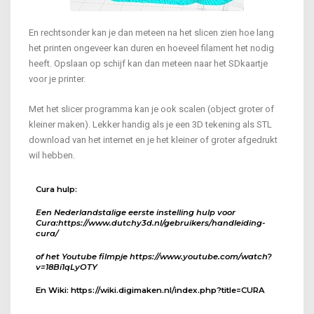
En rechtsonder kan je dan meteen na het slicen zien hoe lang
het printen ongeveer kan duren en hoeveel filament het nodig
heeft. Opslaan op schijf kan dan meteen naar het SDkaartje
voor je printer.
Met het slicer programma kan je ook scalen (object groter of
kleiner maken). Lekker handig als je een 3D tekening als STL
download van het internet en je het kleiner of groter afgedrukt
wil hebben.
Cura hulp:
Een Nederlandstalige eerste instelling hulp voor
Cura:https://www.dutchy3d.nl/gebruikers/handleiding-
cura/
of het Youtube filmpje https://www.youtube.com/watch?
v=18Bi1qLyOTY
En Wiki: https://wiki.digimaken.nl/index.php?title=CURA