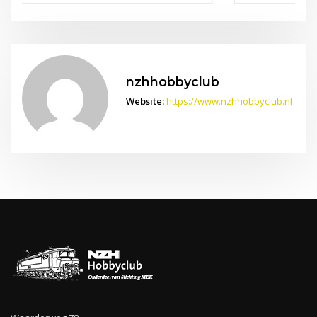
nzhhobbyclub
Website:
https://www.nzhhobbyclub.nl