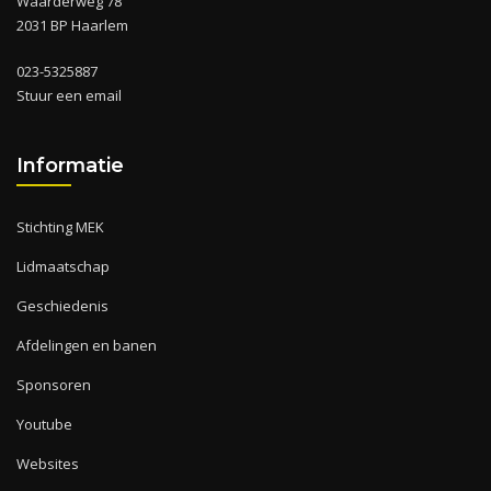
Waarderweg 78
2031 BP Haarlem
023-5325887
Stuur een email
Informatie
Stichting MEK
Lidmaatschap
Geschiedenis
Afdelingen en banen
Sponsoren
Youtube
Websites