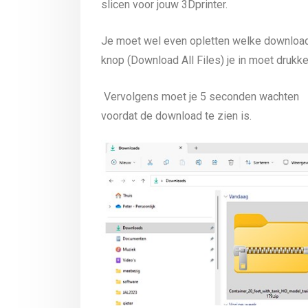
slicen voor jouw 3Dprinter.
Je moet wel even opletten welke downloa
knop (Download All Files) je in moet drukke
Vervolgens moet je 5 seconden wachten
voordat de download te zien is.