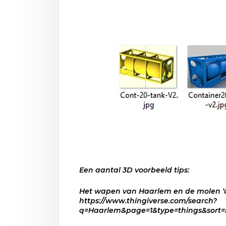
Een aantal 3D voorbeeld tips:
Het wapen van Haarlem en de molen ‘de
https://www.thingiverse.com/search?
q=Haarlem&page=1&type=things&sort=