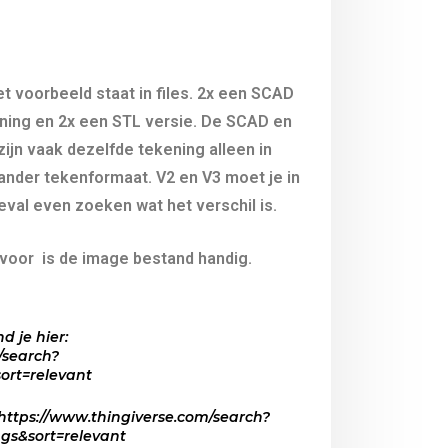
het voorbeeld staat in files. 2x een SCAD
ning en 2x een STL versie. De SCAD en
zijn vaak dezelfde tekening alleen in
ander tekenformaat. V2 en V3 moet je in
geval even zoeken wat het verschil is.
voor is de image bestand handig.
d je hier:
/search?
ort=relevant
 https://www.thingiverse.com/search?
gs&sort=relevant