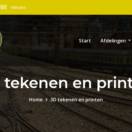
Nieuws
Start
Afdelingen
 tekenen en prin
Home
3D tekenen en printen