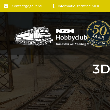
Contactgegevens
Informatie stichting MEK
3D