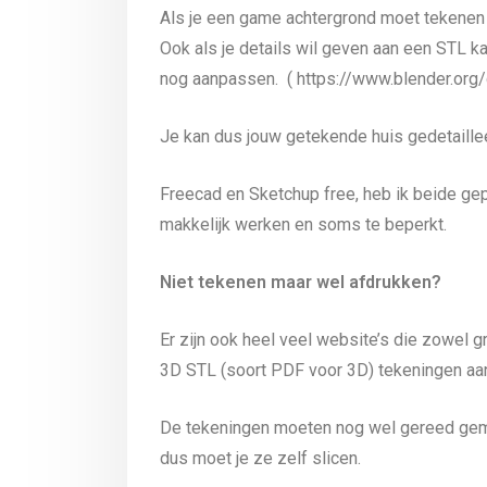
Als je een game achtergrond moet tekenen i
Ook als je details wil geven aan een STL k
nog aanpassen. ( https://www.blender.org
Je kan dus jouw getekende huis gedetaille
Freecad en Sketchup free, heb ik beide ge
makkelijk werken en soms te beperkt.
Niet tekenen maar wel afdrukken?
Er zijn ook heel veel website’s die zowel gr
3D STL (soort PDF voor 3D) tekeningen aa
De tekeningen moeten nog wel gereed gema
dus moet je ze zelf slicen.