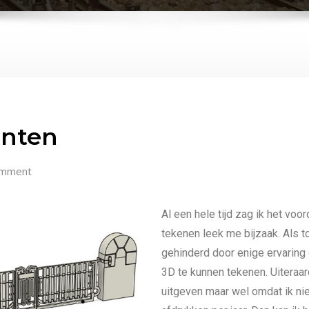
inten
omment
Al een hele tijd zag ik het voo
tekenen leek me bijzaak. Als to
gehinderd door enige ervarin
3D te kunnen tekenen. Uiteraard
uitgeven maar wel omdat ik nie