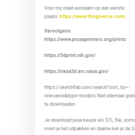
Voor mij staat eenzaam op een eerste
plaats:
https://www.thingiverse.com/
Vervolgens:
https://www.prusaprinters.org/prints
https://3dprint.nih.gov/
https://nasa3d.arc.nasa.gov/
https://sketchfab.com/search?sort_by=-
relevance&type=models Niet allemaal grati
te downloaden.
Je download jouw keuze als STL file, som
moet je het uitpakken en daarna kan je de 