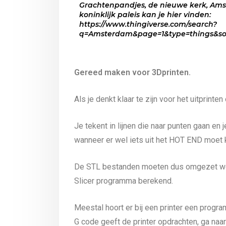
Grachtenpandjes, de nieuwe kerk, Am
koninklijk paleis kan je hier vinden:
https://www.thingiverse.com/search?
q=Amsterdam&page=1&type=things&sor
Gereed maken voor 3Dprinten.
Als je denkt klaar te zijn voor het uitprint
Je tekent in lijnen die naar punten gaan en
wanneer er wel iets uit het HOT END moet 
De STL bestanden moeten dus omgezet worden
Slicer programma berekend.
Meestal hoort er bij een printer een progra
G code geeft de printer opdrachten, ga naar