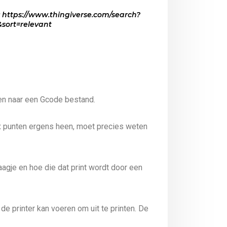
n: https://www.thingiverse.com/search?
sort=relevant
tten naar een Gcode bestand.
E x punten ergens heen, moet precies weten
agje en hoe die dat print wordt door een
e printer kan voeren om uit te printen. De